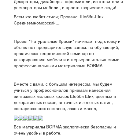
Декораторы, дизайнеры, оформители, изготовители и
реставраторы мебели , и просто творческие люди!
Всем кто любит стили; Прованс, Шебби-Шик,
Средиземноморский....
Проект "Натуральные Краски" начинает подготовку и
объявляет предварительную запись на обучающий,
практическо-теоретический семинар по
декорированию мебели и интерьеров итальянскими
профессиональными материалами BORMA.
Вместе с вами, с большим интересом, мы будем
учиться у профессионалов приемам нанесения
винтажных меловых красок Шебби Шик, цветных и
декоративных восков, античных и золотых патин,
состаривающих составов, лаков и масел,
Все материалы BORMA экологически безопасны и
очень удобны в работе.