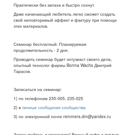
Практически без запаха и быстро сохнут.
Даже начинающий любитель легко сможет создать
свой неповторимый эффект и фактуру при помощи
этих материалов.
Семинар бесплатный. Планируемая
продолжительность - 2 дня.
Проводить семинар будет энтузиаст своего дела,
опытный технолог фирмы Borma Wachs Дмитрий
Тарасов.
Записаться на семинар:
1) по телефонам 235-005, 235-025
2) в
личные сообщения сообщества
3) по электронной почте remmers.dm@yandex.ru
Записывайтесь и приходите! Вкусный кофе и теплую