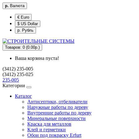
р.
Валюта
€ Euro
$ US Dollar
р. Рубль
Товаров: 0 (0.00р.)
Ваша корзина пуста!
(3412) 235-005
(3412) 235-025
235-005
Категории
Каталог
Антисептики, отбеливатели
Наружные работы по дереву
Внутренние работы по дереву
Минеральные поверхности
Краска для металлов
Клей и герметики
Обои под покраску Erfurt