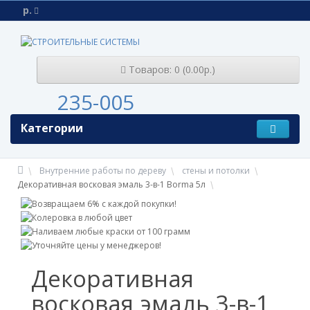
р.
Товаров: 0 (0.00р.)
235-005
Категории
Внутренние работы по дереву
стены и потолки
Декоративная восковая эмаль 3-в-1 Borma 5л
Декоративная
восковая эмаль 3-в-1