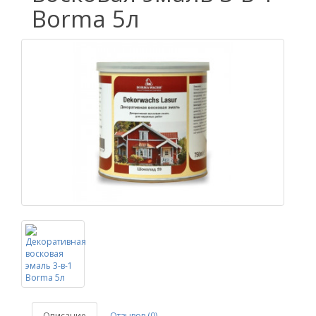
Borma 5л
Описание
Отзывов (0)