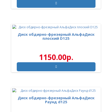
Диск обдирно-фрезерный АльфаДиск
плоский D125
1150.00р.
Диск обдирно-фрезерный АльфаДиск
Раунд d125