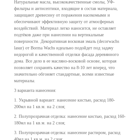
Натуральные масла, высококачественные смолы, УФ-
фильтры и антисептики, входящие в состав материала,
защищают древесину от поражения насекомыми и
обеспечивают эффективную защиту от атмосферных
воздействий. Материал легко наносится, не оставляет
подтёков даже при нанесении на вертикальные
поверхности. Декоративная восковая эмаль (decorwachs
lasur) от Borma Wachs идеально подойдет под задачу
недорогой и качественной отделки фасада деревянного
дома. Все дело в ее масляно-восковой основе, которая
позволяет сохранять качество на 8-10 лет вперед, что
значительно обгоняет стандартные, всеми известные
материалы.
3 варианта нанесения:
1. Укрывной вариант: нанесение кистью, расход 180-
200мл на 1 кв.м. на 2 слоя;
2. Полупрозрачная отделка: нанесение кистью,
расход 160-
180мл на 1 кв.м. на 2 слоя;
3. Полупрозрачная отделка: нанесение растиром,
расход
40мл на 1 кв.м. на 2 слоя;
.