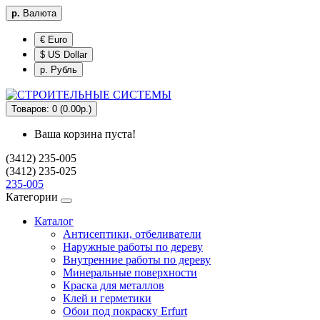
р.
Валюта
€ Euro
$ US Dollar
р. Рубль
Товаров: 0 (0.00р.)
Ваша корзина пуста!
(3412) 235-005
(3412) 235-025
235-005
Категории
Каталог
Антисептики, отбеливатели
Наружные работы по дереву
Внутренние работы по дереву
Минеральные поверхности
Краска для металлов
Клей и герметики
Обои под покраску Erfurt