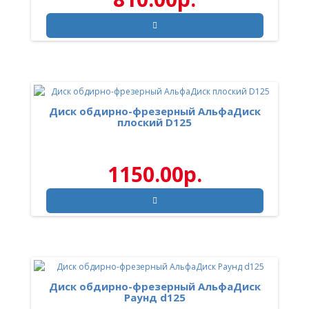
Диск обдирно-фрезерный АльфаДиск
плоский D125
1150.00р.
Диск обдирно-фрезерный АльфаДиск
Раунд d125