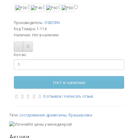
Производитель:
OSBORN
Код Товара:
1-114
Наличие: Нет в наличии
Кол-во
Нет в наличии
0 отзывов
/
Написать отзыв
Теги:
состаривание древесины
,
брашировка
Акции