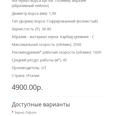
Материал ворса щетки: Полимер абразив
(абразивный нейлон)
Диаметр ворса (мм): 1,90
Тип (форма) ворса: Гофрированный (волнистый)
Зернистость (P): 36-80
Абразив - материал зерна: Карбид кремния - C
Максимальная скорость (об/мин): 2500
Рекомендуемая* рабочая скорость (об/мин): 1600
Средний ресурс работы (м²): 45
Производитель: SIT
Страна: Италия
4900.00р.
Доступные варианты
Зерно Osborn