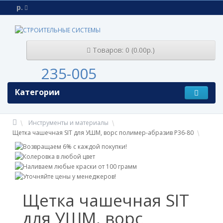
р.
Товаров: 0 (0.00р.)
235-005
Категории
Инструменты и материалы
Щетка чашечная SIT для УШМ, ворс полимер-абразив P36-80
Щетка чашечная SIT
для УШМ, ворс