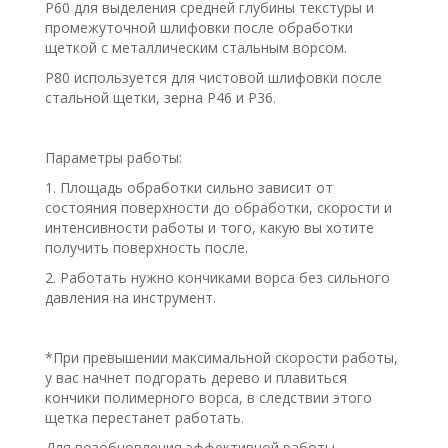
P60 для выделения средней глубины текстуры и
промежуточной шлифовки после обработки
щеткой с металлическим стальным ворсом.
P80 используется для чистовой шлифовки после
стальной щетки, зерна P46 и P36.
Параметры работы:
1. Площадь обработки сильно зависит от
состояния поверхности до обработки, скорости и
интенсивности работы и того, какую вы хотите
получить поверхность после.
2. Работать нужно кончиками ворса без сильного
давления на инструмент.
*При превышении максимальной скорости работы,
у вас начнет подгорать дерево и плавиться
кончики полимерного ворса, в следствии этого
щетка перестанет работать.
Для возобновления эффективной работы