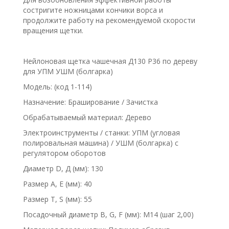
состригите ножницами кончики ворса и
продолжите работу на рекомендуемой скорости
вращения щетки.
Нейлоновая щетка чашечная Д130 P36 по дереву
для УПМ УШМ (болгарка)
Модель: (код 1-114)
Назначение: Браширование / Зачистка
Обрабатываемый материал: Дерево
Электроинструменты / станки: УПМ (угловая
полировальная машина) / УШМ (болгарка) с
регулятором оборотов
Диаметр D, Д (мм): 130
Размер A, E (мм): 40
Размер T, S (мм): 55
Посадочный диаметр B, G, F (мм): М14 (шаг 2,00)