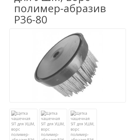
полимер-абразив
P36-80